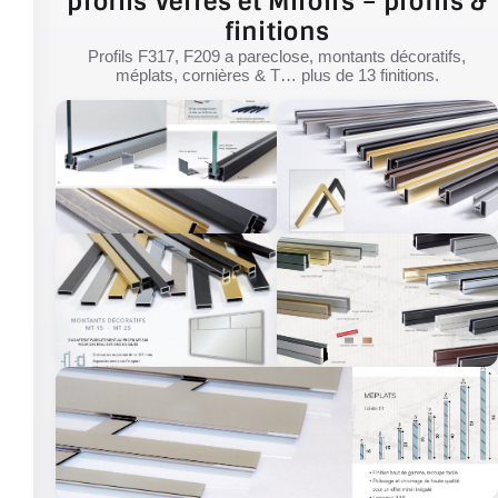
profils Verres et Miroirs – profils &
finitions
Profils F317, F209 a pareclose, montants décoratifs,
méplats, cornières & T… plus de 13 finitions.