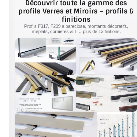
Découvrir toute la gamme des
profils Verres et Miroirs – profils &
finitions
Profils F317, F209 a pareclose, montants décoratifs,
méplats, cornières & T… plus de 13 finitions.