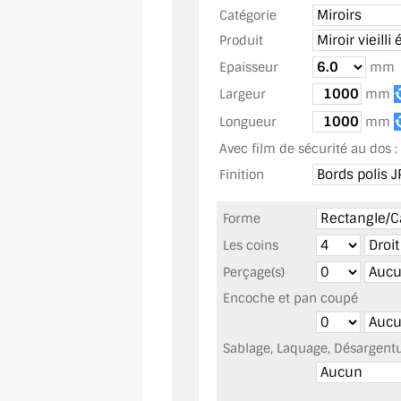
Catégorie
Produit
Epaisseur
mm
Largeur
mm
Longueur
mm
Avec film de sécurité au dos :
Finition
Forme
Les coins
Perçage(s)
Encoche et pan coupé
Sablage, Laquage, Désargentur