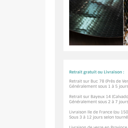
Retrait gratuit ou Livraison :
Retrait sur Buc 78 (Près de Vers
Généralement sous 1 à 5 jour
Retrait sur Bayeux 14 (Calvados
Généralement sous 2 à 7 jour
Livraison Ile de France (ou 15
Sous 3 à 12 jours selon tourn
Livraison de verre en Province