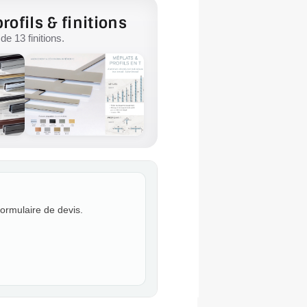
rofils & finitions
e 13 finitions.
formulaire de devis.