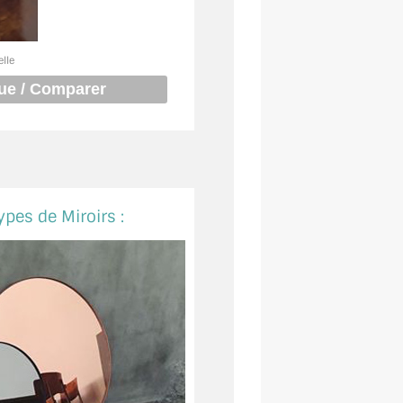
elle
ypes de Miroirs :