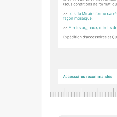
(sous conditions de format, quan
>>
Lots de Miroirs forme carr
façon mosaïque.
>>
Miroirs orginaux, miroirs de
Expédition d'accessoires et Qui
Accessoires recommandés