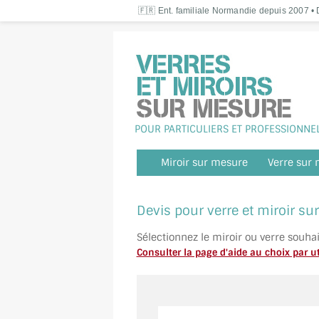
🇫🇷 Ent. familiale Normandie depuis 2007 • D
POUR PARTICULIERS ET PROFESSIONNE
Miroir sur mesure
Verre sur
Devis pour verre et miroir s
Sélectionnez le miroir ou verre souha
Consulter la page d'aide au choix par ut