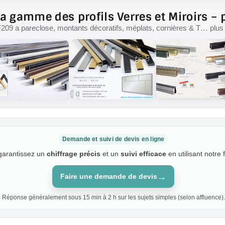
a gamme des profils Verres et Miroirs – p
F209 a pareclose, montants décoratifs, méplats, cornières & T… plus d
Demande et suivi de devis en ligne
 garantissez un
chiffrage précis
et un
suivi efficace
en utilisant notre 
→
Faire une demande de devis
Réponse généralement sous 15 min à 2 h sur les sujets simples (selon affluence).