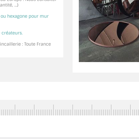
tité, ...)
é ou hexagone pour mur
 créateurs.
ncaillerie : Toute France