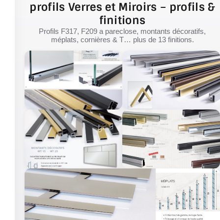
profils Verres et Miroirs – profils &
finitions
Profils F317, F209 a pareclose, montants décoratifs,
méplats, cornières & T… plus de 13 finitions.