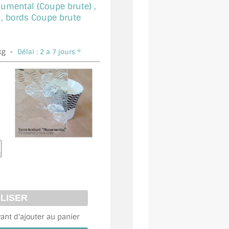
umental (Coupe brute) ,
 bords Coupe brute
kg -
Délai : 2 a 7 jours *
vant d'ajouter au panier