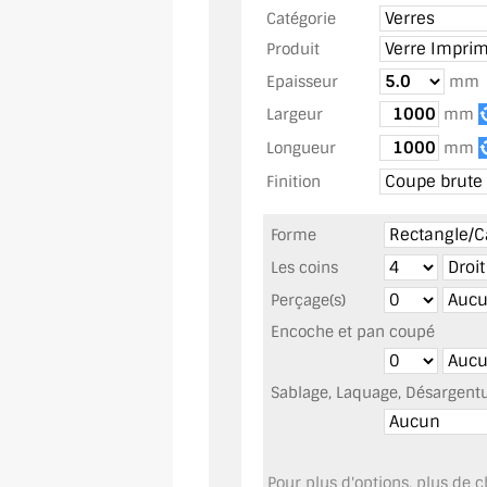
Catégorie
Produit
Epaisseur
mm
Largeur
mm
Longueur
mm
Finition
Forme
Les coins
Perçage(s)
Encoche et pan coupé
Sablage, Laquage, Désargentur
Pour plus d'options, plus de ch