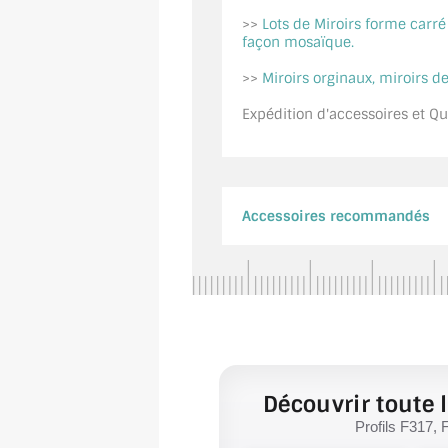
>>
Lots de Miroirs forme carr
façon mosaïque.
>>
Miroirs orginaux, miroirs de
Expédition d'accessoires et Qui
Accessoires recommandés
Découvrir toute l
Profils F317, 