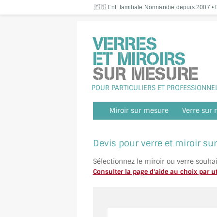
🇫🇷 Ent. familiale Normandie depuis 2007 • D
POUR PARTICULIERS ET PROFESSIONNE
Miroir sur mesure
Verre sur
Devis pour verre et miroir s
Sélectionnez le miroir ou verre souha
Consulter la page d'aide au choix par ut