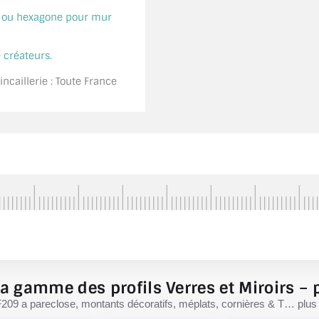
é ou hexagone pour mur
 créateurs.
ncaillerie : Toute France
a gamme des profils Verres et Miroirs – p
F209 a pareclose, montants décoratifs, méplats, cornières & T… plus d