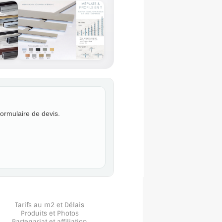
formulaire de devis.
Tarifs au m2 et Délais
Produits et Photos
Partenariat et affiliation