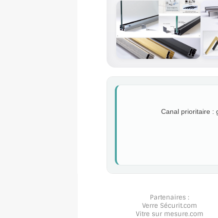
Canal prioritaire :
Partenaires :
Verre Sécurit
.com
Vitre sur mesure
.com