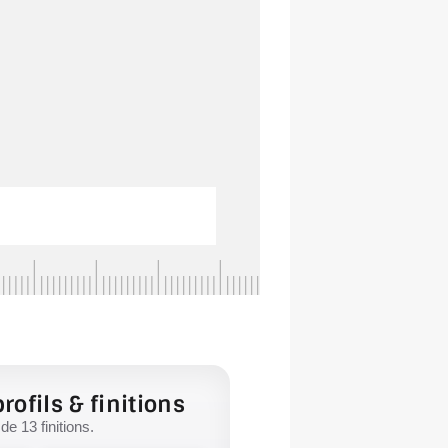
rofils & finitions
e 13 finitions.