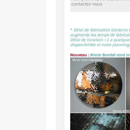
contactez-nous
*
Délai de fabrication (certains
augmente les temps de fabricati
Délai de livraison +1 a quelque
disponibilités et notre planning.
Nouveau :
Miroir Bombé rond Int