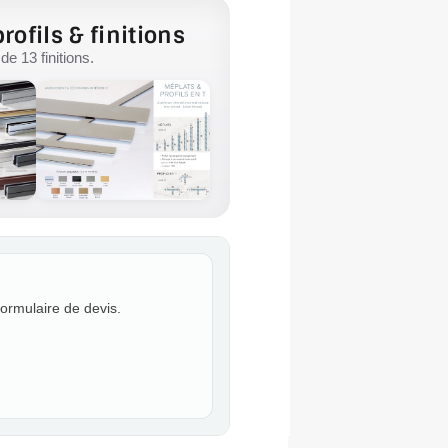
rofils & finitions
e 13 finitions.
formulaire de devis.