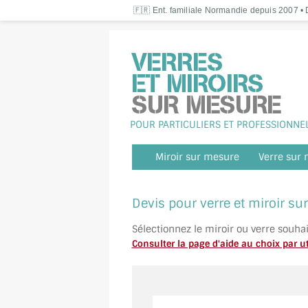
🇫🇷 Ent. familiale Normandie depuis 2007 • D
POUR PARTICULIERS ET PROFESSIONNE
Miroir sur mesure
Verre sur
Devis pour verre et miroir s
Sélectionnez le miroir ou verre souha
Consulter la page d'aide au choix par ut