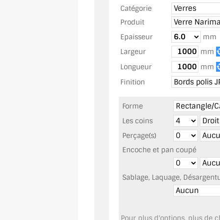
Catégorie
Produit
Epaisseur
mm
Largeur
mm
Longueur
mm
Finition
Forme
Les coins
Perçage(s)
Encoche et pan coupé
Sablage, Laquage, Désargentur
Pour plus d'options, plus de ch