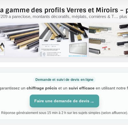
a gamme des profils Verres et Miroirs – p
F209 a pareclose, montants décoratifs, méplats, cornières & T… plus d
Demande et suivi de devis en ligne
 garantissez un
chiffrage précis
et un
suivi efficace
en utilisant notre 
→
Faire une demande de devis
Réponse généralement sous 15 min à 2 h sur les sujets simples (selon affluence).