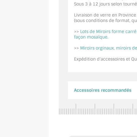
Sous 3 à 12 jours selon tourn
Livraison de verre en Province
(sous conditions de format, quan
>>
Lots de Miroirs forme carr
façon mosaïque.
>>
Miroirs orginaux, miroirs de
Expédition d'accessoires et Qui
Accessoires recommandés