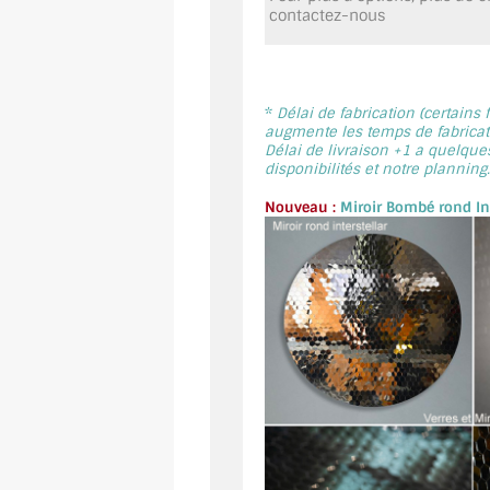
contactez-nous
*
Délai de fabrication (certains
augmente les temps de fabricati
Délai de livraison +1 a quelque
disponibilités et notre planning.
Nouveau :
Miroir Bombé rond Int