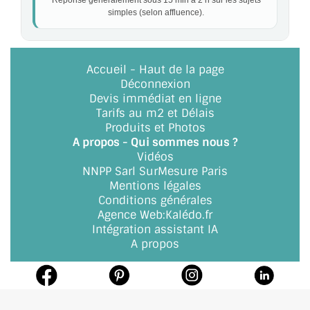
Réponse généralement sous 15 min à 2 h sur les sujets
simples (selon affluence).
Accueil
-
Haut de la page
Déconnexion
Devis immédiat en ligne
Tarifs au m2 et Délais
Produits et Photos
A propos - Qui sommes nous ?
Vidéos
NNPP Sarl SurMesure Paris
Mentions légales
Conditions générales
Agence Web
:
Kalédo.fr
Intégration assistant IA
A propos