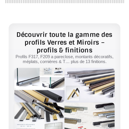
Découvrir toute la gamme des
profils Verres et Miroirs –
profils & finitions
Profils F317, F209 a pareclose, montants décoratifs,
méplats, cornières & T… plus de 13 finitions.