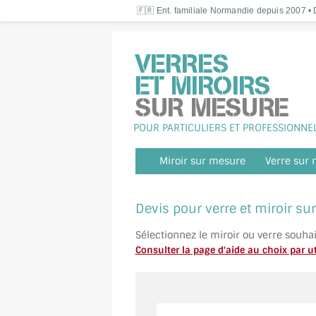
🇫🇷 Ent. familiale Normandie depuis 2007 • D
POUR PARTICULIERS ET PROFESSIONNE
Miroir sur mesure
Verre sur
Devis pour verre et miroir s
Sélectionnez le miroir ou verre souha
Consulter la page d'aide au choix par ut