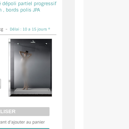
 dépoli partiel progressif
 bords polis JPA
kg -
Délai : 10 a 15 jours *
vant d'ajouter au panier