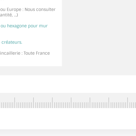
 ou Europe : Nous consulter
tité, ...)
é ou hexagone pour mur
 créateurs.
ncaillerie : Toute France