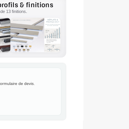
rofils & finitions
e 13 finitions.
formulaire de devis.