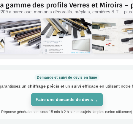
a gamme des profils Verres et Miroirs – p
F209 a pareclose, montants décoratifs, méplats, cornières & T… plus d
Demande et suivi de devis en ligne
 garantissez un
chiffrage précis
et un
suivi efficace
en utilisant notre 
→
Faire une demande de devis
Réponse généralement sous 15 min à 2 h sur les sujets simples (selon affluence).