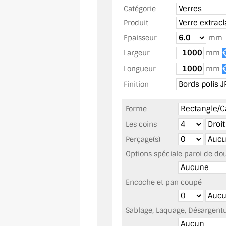
Catégorie
Produit
Epaisseur
mm
Largeur
mm
Longueur
mm
Finition
Forme
Les coins
Perçage(s)
Options spéciale paroi de do
Encoche et pan coupé
Sablage, Laquage, Désargentur