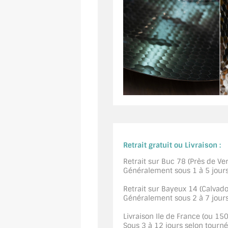
Retrait gratuit ou Livraison :
Retrait sur Buc 78 (Près de Vers
Généralement sous 1 à 5 jour
Retrait sur Bayeux 14 (Calvados
Généralement sous 2 à 7 jour
Livraison Ile de France (ou 15
Sous 3 à 12 jours selon tourn