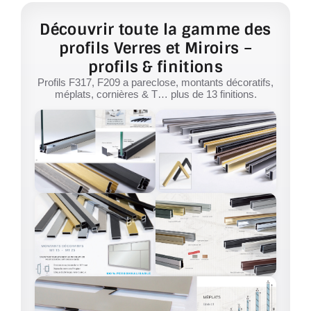
Découvrir toute la gamme des
profils Verres et Miroirs –
profils & finitions
Profils F317, F209 a pareclose, montants décoratifs,
méplats, cornières & T… plus de 13 finitions.