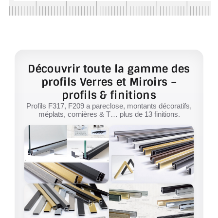
Découvrir toute la gamme des
profils Verres et Miroirs –
profils & finitions
Profils F317, F209 a pareclose, montants décoratifs,
méplats, cornières & T… plus de 13 finitions.