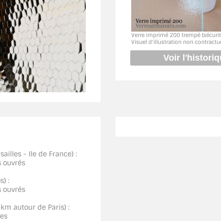
Verre imprimé 200 trempé (sécurit
Visuel d'illustration non contractu
ailles - Ile de France) :
s ouvrés
) :
s ouvrés
0km autour de Paris) :
ées