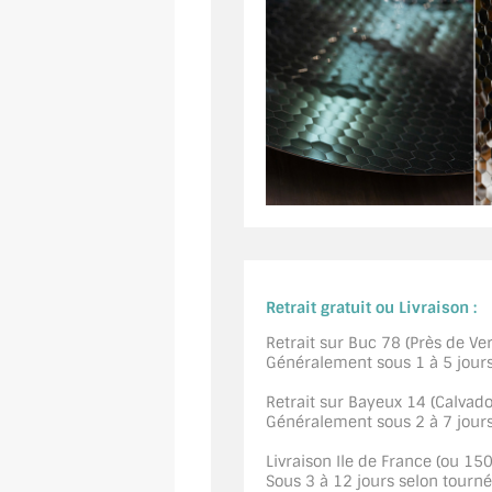
Retrait gratuit ou Livraison :
Retrait sur Buc 78 (Près de Vers
Généralement sous 1 à 5 jour
Retrait sur Bayeux 14 (Calvados
Généralement sous 2 à 7 jour
Livraison Ile de France (ou 15
Sous 3 à 12 jours selon tourn