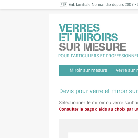
🇫🇷 Ent. familiale Normandie depuis 2007 • D
POUR PARTICULIERS ET PROFESSIONNE
Miroir sur mesure
Verre sur
Devis pour verre et miroir s
Sélectionnez le miroir ou verre souha
Consulter la page d'aide au choix par ut