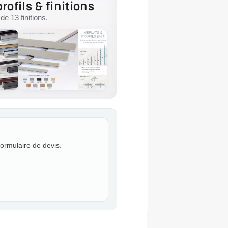
rofils & finitions
e 13 finitions.
formulaire de devis.