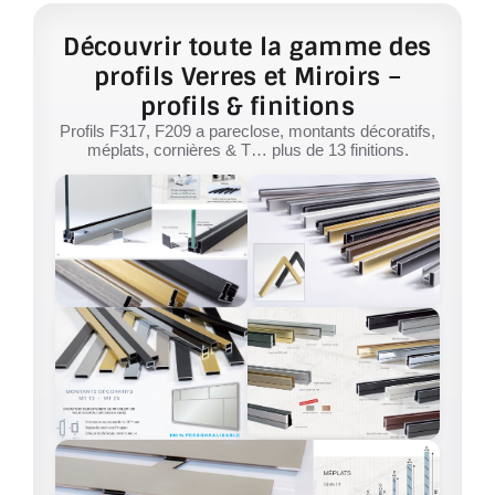
Découvrir toute la gamme des
profils Verres et Miroirs –
profils & finitions
Profils F317, F209 a pareclose, montants décoratifs,
méplats, cornières & T… plus de 13 finitions.