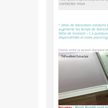
contactez-nous
*
Délai de fabrication (certains
augmente les temps de fabricati
Délai de livraison +1 a quelque
disponibilités et notre planning.
Choisir entre la version standard et
Nouveau :
Miroir Bombé rond Int