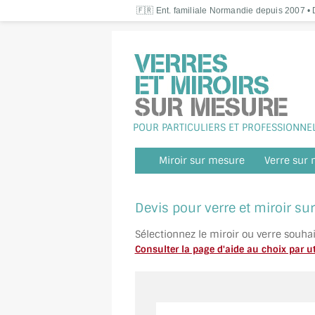
🇫🇷 Ent. familiale Normandie depuis 2007 • D
POUR PARTICULIERS ET PROFESSIONNE
Miroir sur mesure
Verre sur
Devis pour verre et miroir s
Sélectionnez le miroir ou verre souha
Consulter la page d'aide au choix par ut