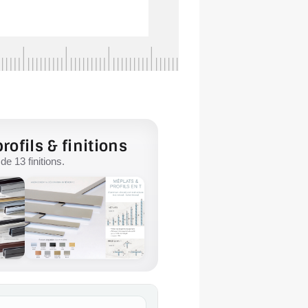
rofils & finitions
e 13 finitions.