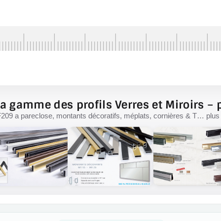
a gamme des profils Verres et Miroirs – p
F209 a pareclose, montants décoratifs, méplats, cornières & T… plus d