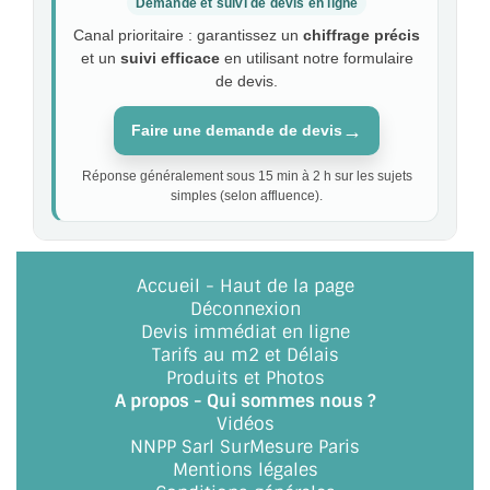
Demande et suivi de devis en ligne
Canal prioritaire : garantissez un
chiffrage précis
et un
suivi efficace
en utilisant notre formulaire
de devis.
→
Faire une demande de devis
Réponse généralement sous 15 min à 2 h sur les sujets
simples (selon affluence).
Accueil
-
Haut de la page
Déconnexion
Devis immédiat en ligne
Tarifs au m2 et Délais
Produits et Photos
A propos - Qui sommes nous ?
Vidéos
NNPP Sarl SurMesure Paris
Mentions légales