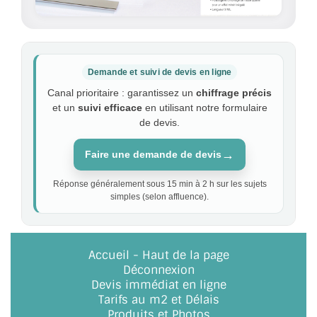
Demande et suivi de devis en ligne
Canal prioritaire : garantissez un
chiffrage précis
et un
suivi efficace
en utilisant notre formulaire
de devis.
→
Faire une demande de devis
Réponse généralement sous 15 min à 2 h sur les sujets
simples (selon affluence).
Accueil
-
Haut de la page
Déconnexion
Devis immédiat en ligne
Tarifs au m2 et Délais
Produits et Photos