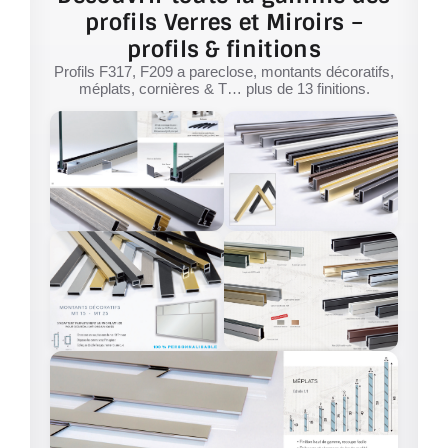
profils Verres et Miroirs –
profils & finitions
Profils F317, F209 a pareclose, montants décoratifs,
méplats, cornières & T… plus de 13 finitions.