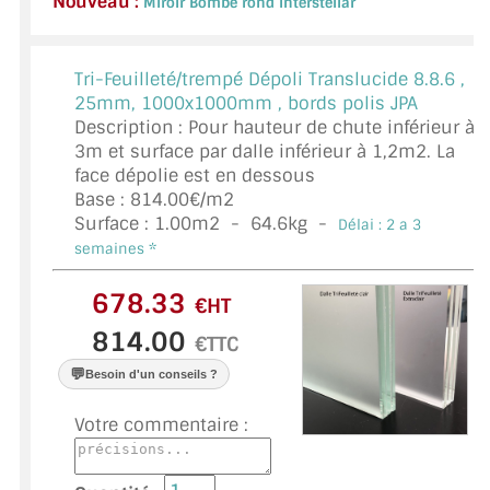
Nouveau :
Miroir Bombé rond Interstellar
VERRE FEUILLETÉ
VERRE ANTI-REFLET
Tri-Feuilleté/trempé Dépoli Translucide 8.8.6 ,
25mm, 1000x1000mm , bords polis JPA
VERRE LAQUÉ/CRÉDENCE
Description : Pour hauteur de chute inférieur à
3m et surface par dalle inférieur à 1,2m2. La
VERRE FEUILLETÉ/TREMPÉ
face dépolie est en dessous
Base : 814.00€/m2
DALLE DE SOL EN VERRE
Surface :
1.00
m2 -
64.6
kg -
Délai : 2 a 3
PORTE EN VERRE
semaines *
GARDE CORPS EN VERRE
€HT
€TTC
VERRIÈRE TYPE ATELIER
💬
Besoin d'un conseils ?
VERRES TEXTURÉS
Votre commentaire :
PLEXIGLAS PMMA
DOUBLE VITRAGE