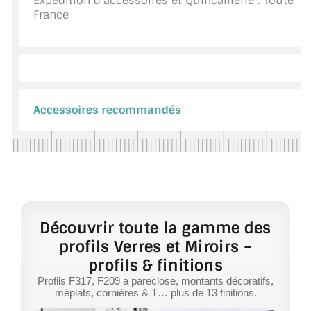
Expédition d'accessoires et Quincaillerie : Toute
France
Accessoires recommandés
Découvrir toute la gamme des
profils Verres et Miroirs –
profils & finitions
Profils F317, F209 a pareclose, montants décoratifs,
méplats, cornières & T… plus de 13 finitions.