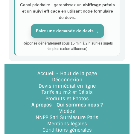
Canal prioritaire : garantissez un
chiffrage précis
et un
suivi efficace
en utilisant notre formulaire
de devis.
→
Faire une demande de devis
Réponse généralement sous 15 min à 2 h sur les sujets
simples (selon affluence).
Accueil
-
Haut de la page
Déconnexion
Devis immédiat en ligne
Tarifs au m2 et Délais
Produits et Photos
A propos - Qui sommes nous ?
Vidéos
NNPP Sarl SurMesure Paris
Mentions légales
Conditions générales