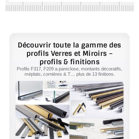
Découvrir toute la gamme des
profils Verres et Miroirs –
profils & finitions
Profils F317, F209 a pareclose, montants décoratifs,
méplats, cornières & T… plus de 13 finitions.