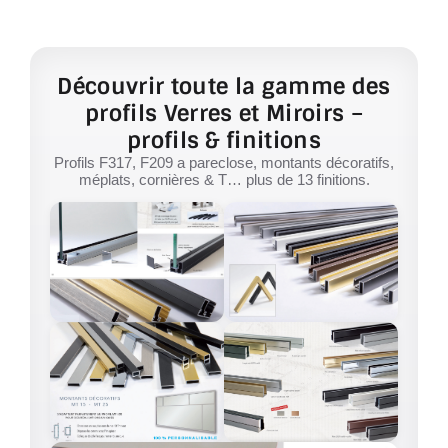
Découvrir toute la gamme des
profils Verres et Miroirs –
profils & finitions
Profils F317, F209 a pareclose, montants décoratifs,
méplats, cornières & T… plus de 13 finitions.