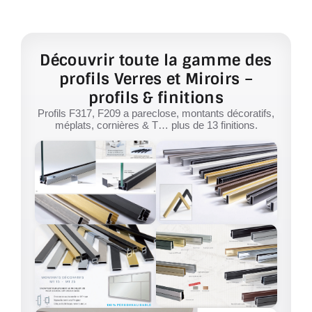
Découvrir toute la gamme des
profils Verres et Miroirs –
profils & finitions
Profils F317, F209 a pareclose, montants décoratifs,
méplats, cornières & T… plus de 13 finitions.