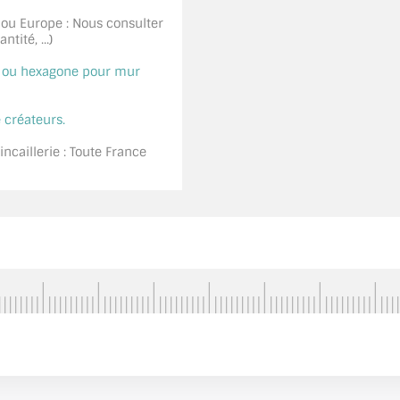
 ou Europe : Nous consulter
tité, ...)
é ou hexagone pour mur
 créateurs.
ncaillerie : Toute France