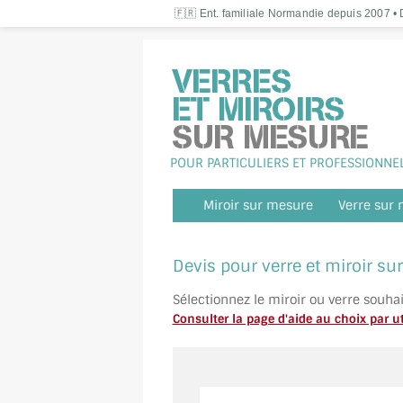
🇫🇷 Ent. familiale Normandie depuis 2007 • D
POUR PARTICULIERS ET PROFESSIONNE
Miroir sur mesure
Verre sur
Devis pour verre et miroir s
Sélectionnez le miroir ou verre souha
Consulter la page d'aide au choix par ut