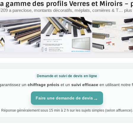
a gamme des profils Verres et Miroirs – p
F209 a pareclose, montants décoratifs, méplats, cornières & T… plus d
Demande et suivi de devis en ligne
 garantissez un
chiffrage précis
et un
suivi efficace
en utilisant notre 
→
Faire une demande de devis
Réponse généralement sous 15 min à 2 h sur les sujets simples (selon affluence).