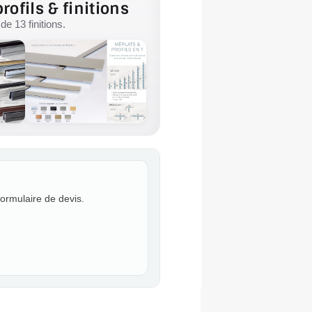
rofils & finitions
e 13 finitions.
formulaire de devis.