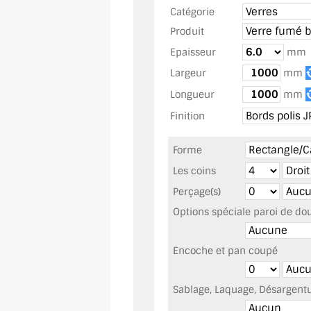
Catégorie
Produit
Epaisseur
mm
Largeur
mm
Longueur
mm
Finition
Forme
Les coins
Perçage(s)
Options spéciale paroi de do
Encoche et pan coupé
Sablage, Laquage, Désargentur