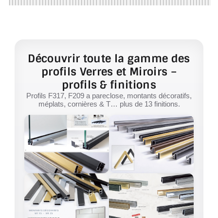
Découvrir toute la gamme des
profils Verres et Miroirs –
profils & finitions
Profils F317, F209 a pareclose, montants décoratifs,
méplats, cornières & T… plus de 13 finitions.