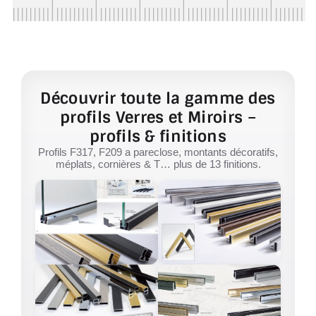
Découvrir toute la gamme des
profils Verres et Miroirs –
profils & finitions
Profils F317, F209 a pareclose, montants décoratifs,
méplats, cornières & T… plus de 13 finitions.