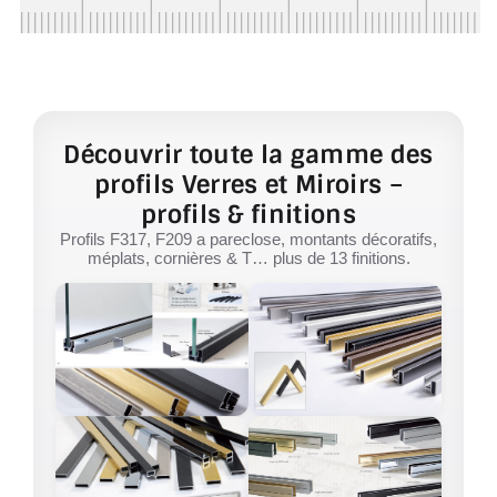
Découvrir toute la gamme des
profils Verres et Miroirs –
profils & finitions
Profils F317, F209 a pareclose, montants décoratifs,
méplats, cornières & T… plus de 13 finitions.