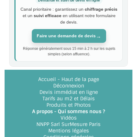
Demande et suivi de devis en ligne
Canal prioritaire : garantissez un
chiffrage précis
et un
suivi efficace
en utilisant notre formulaire
de devis.
→
Faire une demande de devis
Réponse généralement sous 15 min à 2 h sur les sujets
simples (selon affluence).
Accueil
-
Haut de la page
Déconnexion
Devis immédiat en ligne
Tarifs au m2 et Délais
Produits et Photos
A propos - Qui sommes nous ?
Vidéos
NNPP Sarl SurMesure Paris
Mentions légales