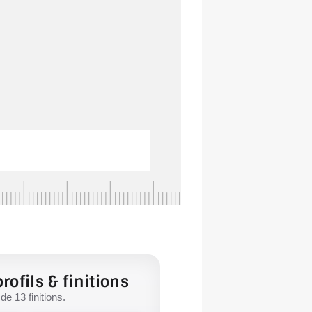
rofils & finitions
e 13 finitions.