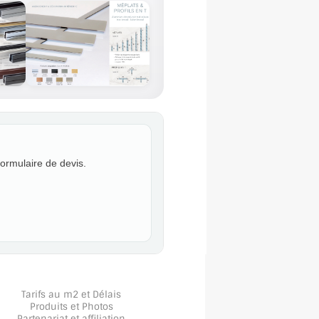
formulaire de devis.
Tarifs au m2 et Délais
Produits et Photos
Partenariat et affiliation