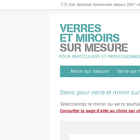
🇫🇷 Ent. familiale Normandie depuis 2007 • D
POUR PARTICULIERS ET PROFESSIONNE
Miroir sur mesure
Verre sur
Devis pour verre et miroir s
Sélectionnez le miroir ou verre souha
Consulter la page d'aide au choix par ut