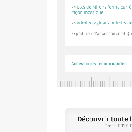
>>
Lots de Miroirs forme carr
façon mosaïque.
>>
Miroirs orginaux, miroirs de
Expédition d'accessoires et Qui
Accessoires recommandés
Découvrir toute l
Profils F317, 