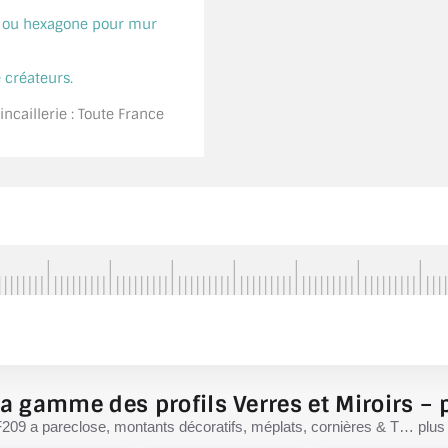
é ou hexagone pour mur
 créateurs.
ncaillerie : Toute France
a gamme des profils Verres et Miroirs – p
F209 a pareclose, montants décoratifs, méplats, cornières & T… plus d