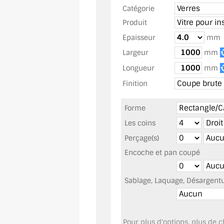
Catégorie
Produit
Epaisseur
mm
Largeur
mm
Longueur
mm
Finition
Forme
Les coins
Perçage(s)
Encoche et pan coupé
Sablage, Laquage, Désargentur
Pour plus d'options, plus de ch