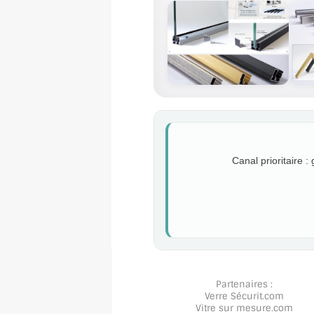
Canal prioritaire :
Partenaires :
Verre Sécurit
.com
Vitre sur mesure
.com