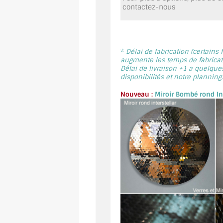
contactez-nous
*
Délai de fabrication (certains
augmente les temps de fabricati
Délai de livraison +1 a quelque
disponibilités et notre planning.
Nouveau :
Miroir Bombé rond Int