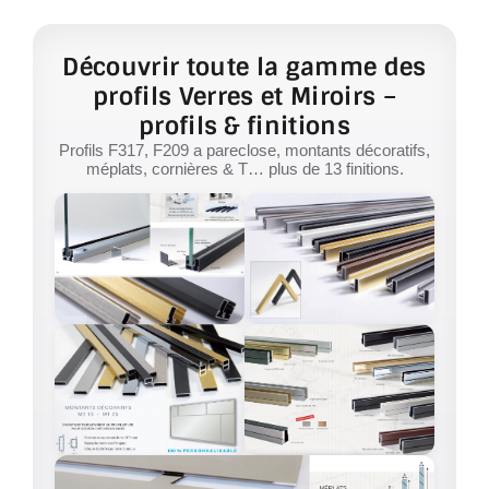
Découvrir toute la gamme des
profils Verres et Miroirs –
profils & finitions
Profils F317, F209 a pareclose, montants décoratifs,
méplats, cornières & T… plus de 13 finitions.