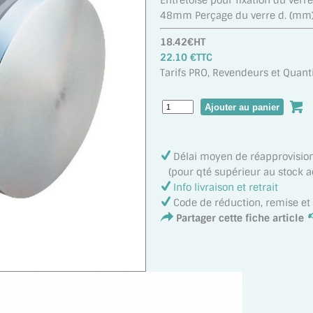
Entretoise pour fixation du verre
48mm Perçage du verre d. (mm)
18.42€HT
22.10 €TTC
Tarifs PRO, Revendeurs et Quanti
Délai moyen de réapprovisi
(pour qté supérieur au stock ac
Info livraison et retrait
Code de réduction, remise e
Partager cette fiche article