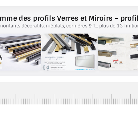
mme des profils Verres et Miroirs – profil
montants décoratifs, méplats, cornières & T… plus de 13 finitio