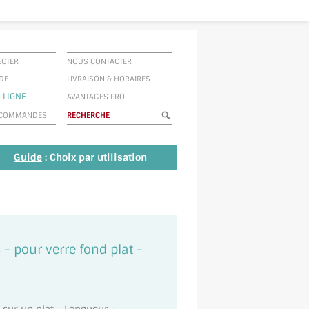
ECTER
NOUS CONTACTER
IDE
LIVRAISON
&
HORAIRES
 LIGNE
AVANTAGES PRO
E COMMANDES
Guide
: Choix par utilisation
- pour verre fond plat -