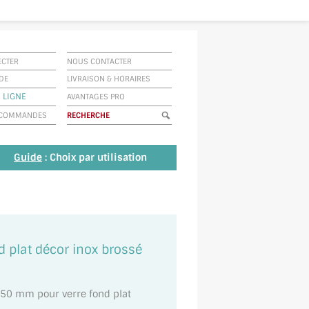
ECTER
NOUS CONTACTER
IDE
LIVRAISON
&
HORAIRES
 LIGNE
AVANTAGES PRO
E COMMANDES
Guide
: Choix par utilisation
d plat décor inox brossé
 50 mm pour verre fond plat