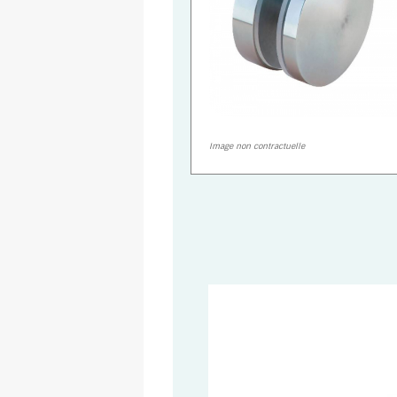
Image non contractuelle