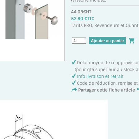
(Visserie incluse)
44.08€HT
52.90 €TTC
Tarifs PRO, Revendeurs et Quanti
Délai moyen de réapprovisi
(pour qté supérieur au stock ac
Info livraison et retrait
Code de réduction, remise e
Partager cette fiche article