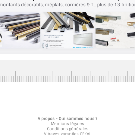
montants décoratifs, méplats, cornières & T… plus de 13 finitio
A propos - Qui sommes nous ?
Mentions légales
Conditions générales
Vitrages garanties CEKAL