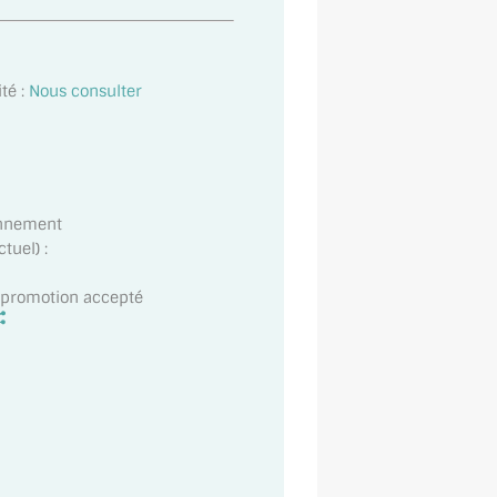
té :
Nous consulter
onnement
tuel) :
t promotion accepté