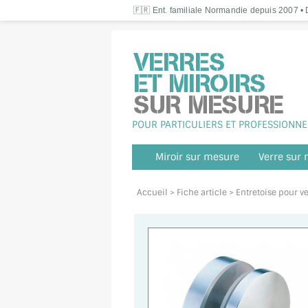
🇫🇷 Ent. familiale Normandie depuis 2007 • D
POUR PARTICULIERS ET PROFESSIONNE
Miroir sur mesure
Verre sur
Accueil
> Fiche article > Entretoise pour v