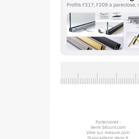
Profils F317, F209 a pareclose, 
Partenaires :
Verre Sécurit
.com
Vitre sur mesure
.com
Quincaillerie Verre
.fr