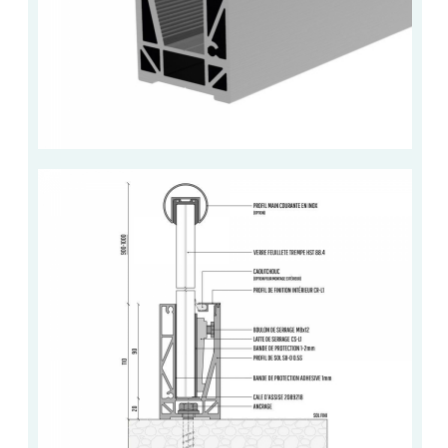
CONSEILS / AIDE
A PROPOS DE LA LIVRAISON
COMPTE PRO
MON PANIER
PLAN DU SITE
DÉCONNEXION
NOUS TROUVER - BUC 78
NOUS CONTACTER