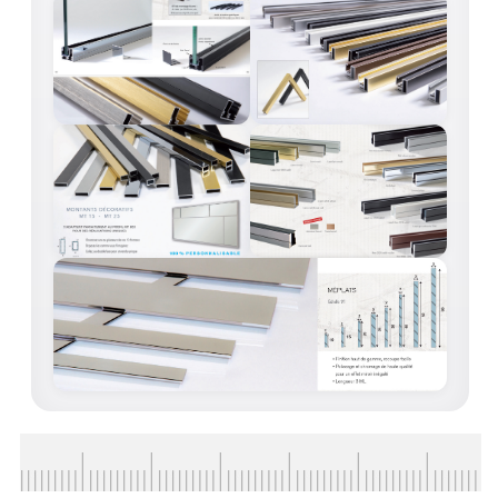
CONSEILS / AIDE
A PROPOS DE LA LIVRAISON
COMPTE PRO
MON PANIER
PLAN DU SITE
DÉCONNEXION
NOUS TROUVER - BUC 78
NOUS CONTACTER