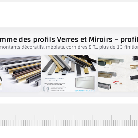
mme des profils Verres et Miroirs – profil
montants décoratifs, méplats, cornières & T… plus de 13 finitio