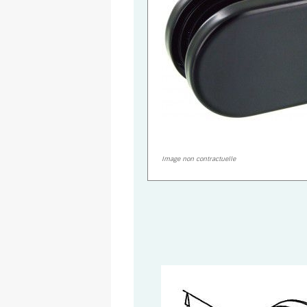
Image non contractuelle