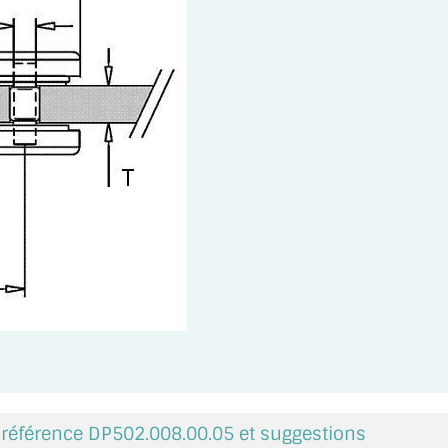
a référence DP502.008.00.05 et suggestions