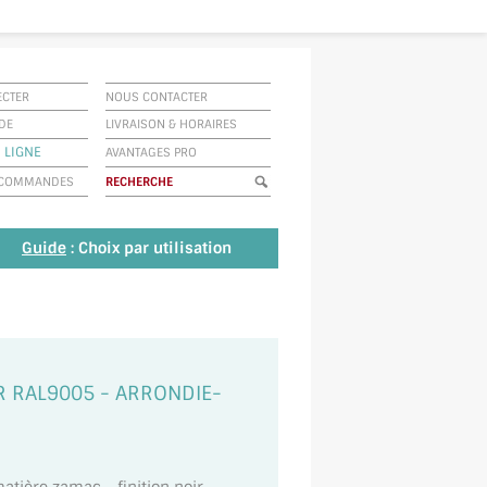
ECTER
NOUS CONTACTER
IDE
LIVRAISON
&
HORAIRES
 LIGNE
AVANTAGES PRO
E COMMANDES
Guide
: Choix par utilisation
IR RAL9005 - ARRONDIE-