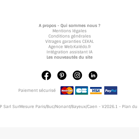
A propos - Qui sommes nous ?
Mentions légales
Conditions générales
Vitrages garanties CEKAL
Agence Web
:
Kalédo.fr
Intégration assistant IA
Les nouveautés du site
Paiement sécurisé
 Sarl SurMesure Paris/Buc/Nonant/Bayeux/Caen - V2026.1 -
Plan du 