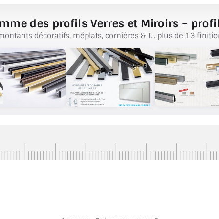
mme des profils Verres et Miroirs – profil
montants décoratifs, méplats, cornières & T… plus de 13 finitio