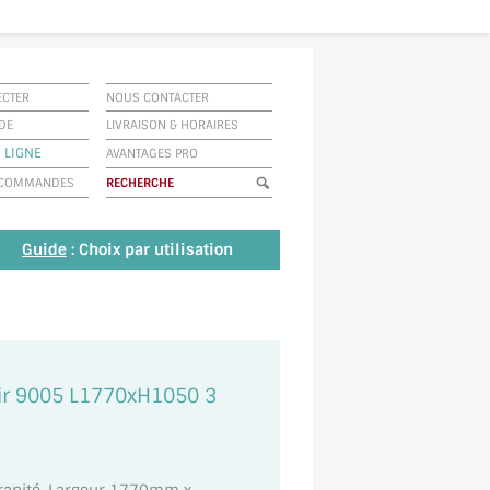
ECTER
NOUS CONTACTER
IDE
LIVRAISON
&
HORAIRES
 LIGNE
AVANTAGES PRO
E COMMANDES
Guide
: Choix par utilisation
noir 9005 L1770xH1050 3