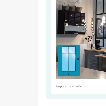
Image non contractuelle