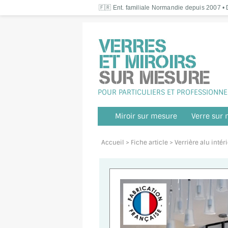
🇫🇷 Ent. familiale Normandie depuis 2007 • D
POUR PARTICULIERS ET PROFESSIONNE
Miroir sur mesure
Verre sur
Accueil
> Fiche article > Verrière alu int