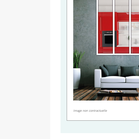
Image non contractuelle