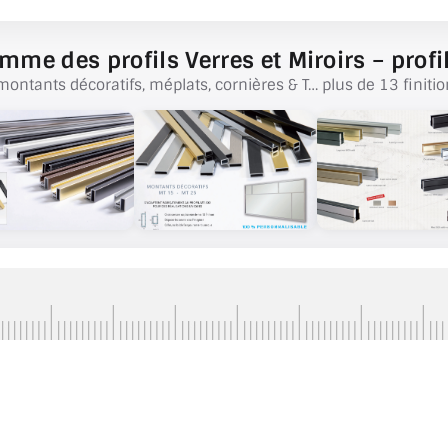
mme des profils Verres et Miroirs – profil
montants décoratifs, méplats, cornières & T… plus de 13 finitio