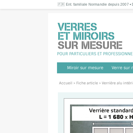
🇫🇷 Ent. familiale Normandie depuis 2007 • D
POUR PARTICULIERS ET PROFESSIONNE
Miroir sur mesure
Verre sur
Accueil
> Fiche article > Verrière alu int