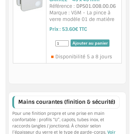
Référence :
DP501.008.00.06
Marque : V&M - La pince à
verre modèle 01 de matière
zamac - finition Blanc
Prix :
53.60€ TTC
RAL9016 Disponible pour du
verre d'épaisseur 8 mm.
Cette pince à verre à fond
plat se fixe su ...
suite
Disponibilité 5 a 8 jours
Mains courantes (finition & sécurité)
Pour une finition propre et une prise en main
confortable : profils “U”, capots, tubes inox, et
raccords (angles / jonctions). À choisir selon
l’épaisseur du verre et le type de garde-corps.
Voir