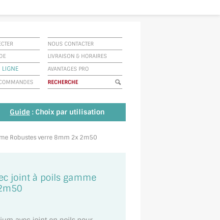
ECTER
NOUS CONTACTER
IDE
LIVRAISON
&
HORAIRES
 LIGNE
AVANTAGES PRO
E COMMANDES
Guide
: Choix par utilisation
 gamme Robustes verre 8mm 2x 2m50
vec joint à poils gamme
 2m50