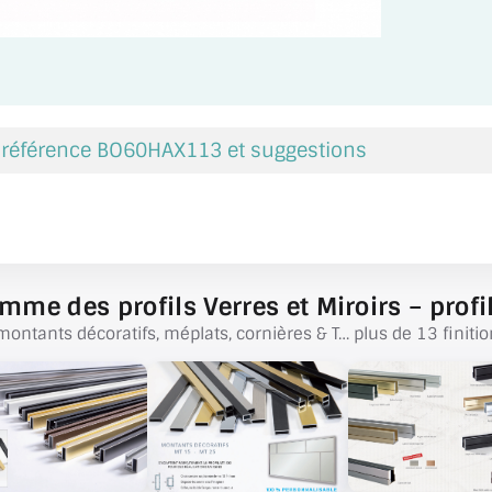
a référence BO60HAX113 et suggestions
mme des profils Verres et Miroirs – profil
montants décoratifs, méplats, cornières & T… plus de 13 finitio