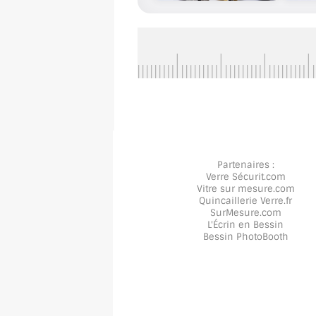
Partenaires :
Verre Sécurit
.com
Vitre sur mesure
.com
Quincaillerie Verre
.fr
SurMesure
.com
L'Écrin en Bessin
Bessin PhotoBooth