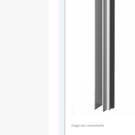
Image non contractuelle