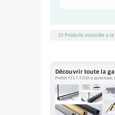
10 Produits associés a l
Découvrir toute la ga
Profils F317, F209 a pareclose, 