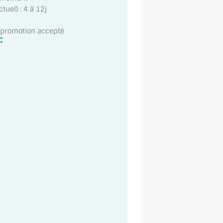
uel) : 4 à 12j
t promotion accepté