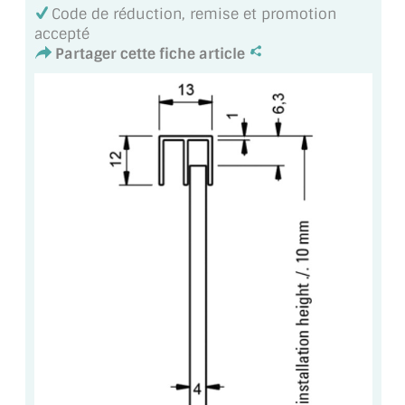
VERRE FEUILLETÉ
Code de réduction, remise et promotion
accepté
VERRE ANTI-REFLET
Partager cette fiche article
VERRE LAQUÉ/CRÉDENCE
VERRE FEUILLETÉ/TREMPÉ
DALLE DE SOL EN VERRE
PORTE EN VERRE
GARDE CORPS EN VERRE
VERRIÈRE TYPE ATELIER
VERRES TEXTURÉS
PLEXIGLAS PMMA
DOUBLE VITRAGE