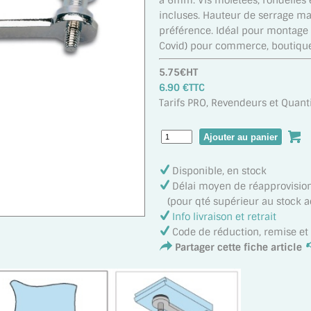
à 6mm. Vis moletées, rondelles e
incluses. Hauteur de serrage ma
préférence. Idéal pour montage 
Covid) pour commerce, boutique,
5.75€HT
6.90 €TTC
Tarifs PRO, Revendeurs et Quanti
Disponible, en stock
Délai moyen de réapprovisi
(pour qté supérieur au stock act
Info livraison et retrait
Code de réduction, remise e
Partager cette fiche article