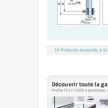
10 Produits associés a l
Découvrir toute la ga
Profils F317, F209 a pareclose, 