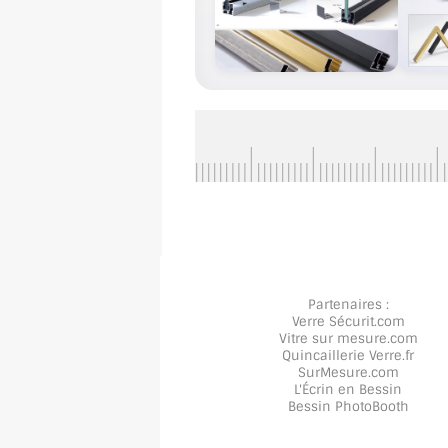
Partenaires :
Verre Sécurit
.com
Vitre sur mesure
.com
Quincaillerie Verre
.fr
SurMesure
.com
L'Écrin en Bessin
Bessin PhotoBooth