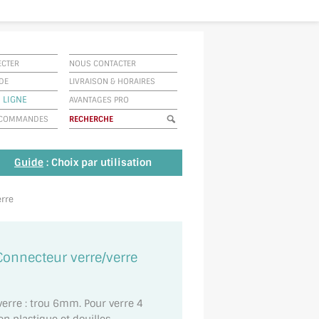
ECTER
NOUS CONTACTER
IDE
LIVRAISON
&
HORAIRES
 LIGNE
AVANTAGES PRO
E COMMANDES
Guide
: Choix par utilisation
erre
Connecteur verre/verre
verre : trou 6mm. Pour verre 4