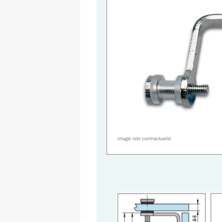
Image non contractuelle