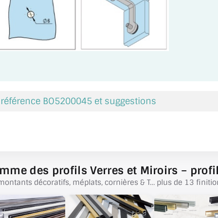
a référence BO5200045 et suggestions
mme des profils Verres et Miroirs – profil
montants décoratifs, méplats, cornières & T… plus de 13 finitio