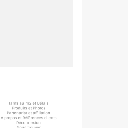
Tarifs au m2 et Délais
Produits et Photos
Partenariat et affiliation
A propos
et
Références clients
Déconnexion
Nous trouver