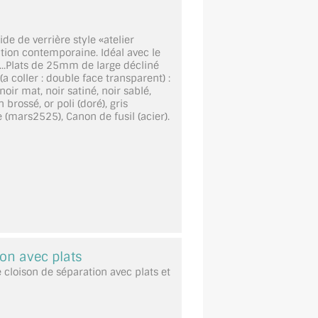
ide de verrière style «atelier
ation contemporaine. Idéal avec le
..Plats de 25mm de large décliné
a coller : double face transparent) :
oir mat, noir satiné, noir sablé,
 brossé, or poli (doré), gris
le (mars2525), Canon de fusil (acier).
on avec plats
cloison de séparation avec plats et