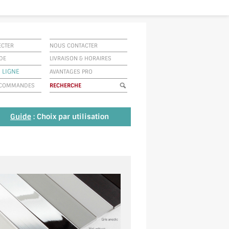
ECTER
NOUS CONTACTER
IDE
LIVRAISON
&
HORAIRES
 LIGNE
AVANTAGES PRO
E COMMANDES
Guide
: Choix par utilisation