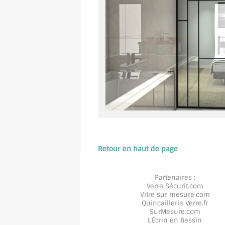
Retour en haut de page
Partenaires :
Verre Sécurit
.com
Vitre sur mesure
.com
Quincaillerie Verre
.fr
SurMesure
.com
L'Écrin en Bessin