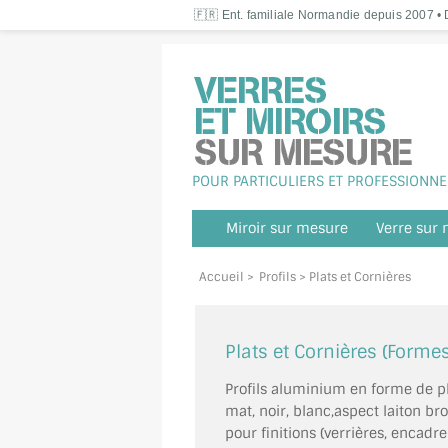
🇫🇷 Ent. familiale Normandie depuis 2007 • D
POUR PARTICULIERS ET PROFESSIONNE
Miroir sur mesure
Verre sur
Accueil
>
Profils
> Plats et Cornières
Plats et Cornières (Formes
Profils aluminium en forme de pla
mat, noir, blanc,aspect laiton bro
pour finitions (verrières, enca