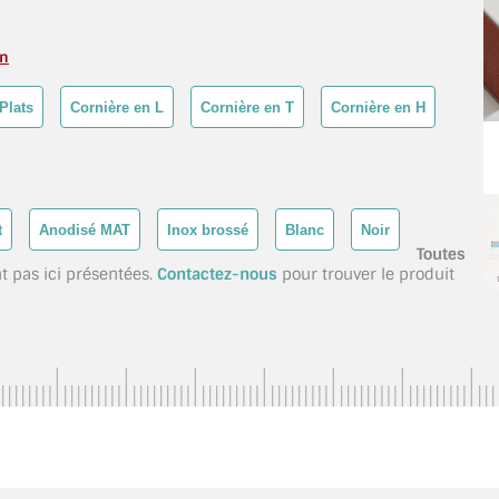
on
Plats
Cornière en L
Cornière en T
Cornière en H
t
Anodisé MAT
Inox brossé
Blanc
Noir
Toutes
t pas ici présentées.
Contactez-nous
pour trouver le produit