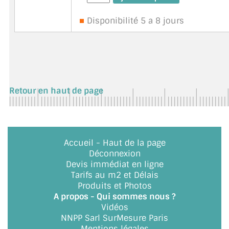
Hors verre. Kit Bati ref. BO5220807 : 2
raccords d'angle + 2 Plaques ...
suite
Disponibilité 5 a 8 jours
Retour en haut de page
Accueil
-
Haut de la page
Déconnexion
Devis immédiat en ligne
Tarifs au m2 et Délais
Produits et Photos
A propos - Qui sommes nous ?
Vidéos
NNPP Sarl SurMesure Paris
Mentions légales