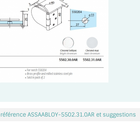
a référence ASSAABLOY-5502.31.0AR et suggestions