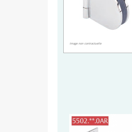
Image non contractuelle