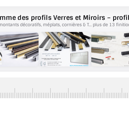
mme des profils Verres et Miroirs – profil
montants décoratifs, méplats, cornières & T… plus de 13 finitio