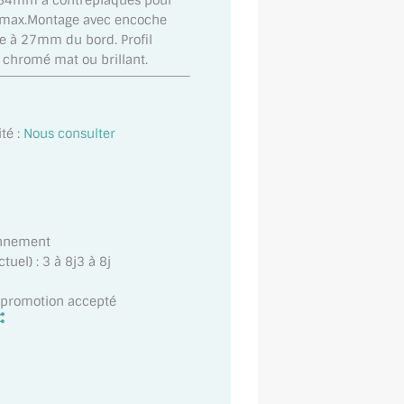
x54mm à contreplaques pour
kg max.Montage avec encoche
 à 27mm du bord. Profil
n chromé mat ou brillant.
té :
Nous consulter
onnement
uel) : 3 à 8j3 à 8j
t promotion accepté