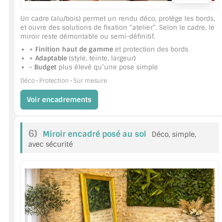
Un cadre (alu/bois) permet un rendu déco, protège les bords,
et ouvre des solutions de fixation “atelier”. Selon le cadre, le
miroir reste démontable ou semi-définitif.
+ Finition haut de gamme
et protection des bords
+ Adaptable
(style, teinte, largeur)
- Budget
plus élevé qu’une pose simple
Déco • Protection • Sur mesure
Voir encadrements
6)
Miroir encadré posé au sol
Déco, simple,
avec sécurité