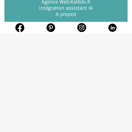
Agence Web
:
Kalédo.fr
Intégration assistant IA
A propos