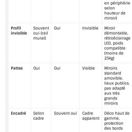
en périphérie
selon
hauteur de
miroir)
Profil
Souvent
Oui
Invisible
Miroir
invisible
oui (rail
démontable,
mural)
rétroéclairage
LED, poids
compatible
(moins de
25kg)
Pattes
Oui
Oui
Visible
Miroirs
standard
amovible,
lieux publics,
pas adapté
aux très
grands
miroirs
Encadré
Selon
Souvent oui
Cadre
Déco haut de
cadre
apparent
gamme,
protection
des bords