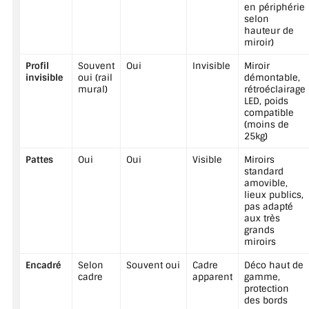
en périphérie
selon
hauteur de
miroir)
Profil
Souvent
Oui
Invisible
Miroir
invisible
oui (rail
démontable,
mural)
rétroéclairage
LED, poids
compatible
(moins de
25kg)
Pattes
Oui
Oui
Visible
Miroirs
standard
amovible,
lieux publics,
pas adapté
aux très
grands
miroirs
Encadré
Selon
Souvent oui
Cadre
Déco haut de
cadre
apparent
gamme,
protection
des bords