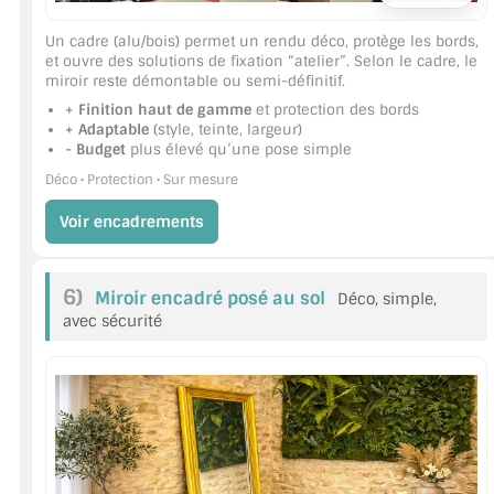
Un cadre (alu/bois) permet un rendu déco, protège les bords,
et ouvre des solutions de fixation “atelier”. Selon le cadre, le
miroir reste démontable ou semi-définitif.
+ Finition haut de gamme
et protection des bords
+ Adaptable
(style, teinte, largeur)
- Budget
plus élevé qu’une pose simple
Déco • Protection • Sur mesure
Voir encadrements
6)
Miroir encadré posé au sol
Déco, simple,
avec sécurité