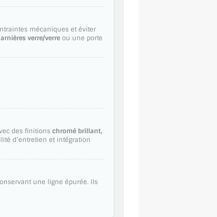
contraintes mécaniques et éviter
arnières verre/verre
ou une porte
avec des finitions
chromé brillant,
ité d’entretien et intégration
conservant une ligne épurée. Ils