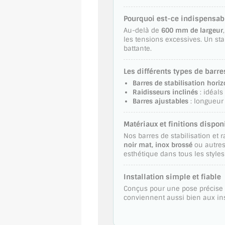
Pourquoi est-ce indispensabl
Au-delà de
600 mm de largeur
les tensions excessives. Un sta
battante.
Les différents types de barre
Barres de stabilisation hori
Raidisseurs inclinés
: idéals
Barres ajustables
: longueur 
Matériaux et finitions dispon
Nos barres de stabilisation et
noir mat, inox brossé
ou autres 
esthétique dans tous les styles
Installation simple et fiable
Conçus pour une pose précise et
conviennent aussi bien aux ins