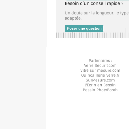
Besoin d’un conseil rapide ?
Un doute sur la longueur, le type
adaptée.
Poser une question
Partenaires :
Verre Sécurit
.com
Vitre sur mesure
.com
Quincaillerie Verre
.fr
SurMesure
.com
L'Écrin en Bessin
Bessin PhotoBooth