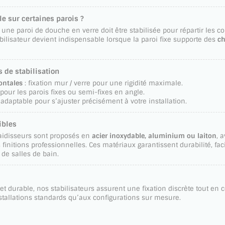
e sur certaines parois ?
, une paroi de douche en verre doit être stabilisée pour répartir les 
bilisateur devient indispensable lorsque la paroi fixe supporte des
ch
s de stabilisation
zontales
: fixation mur / verre pour une rigidité maximale.
 pour les parois fixes ou semi-fixes en angle.
adaptable pour s’ajuster précisément à votre installation.
ibles
 raidisseurs sont proposés en
acier inoxydable, aluminium ou laiton
, 
finitions professionnelles. Ces matériaux garantissent durabilité, facil
 de salles de bain.
 durable, nos stabilisateurs assurent une fixation discrète tout en 
tallations standards qu’aux configurations sur mesure.