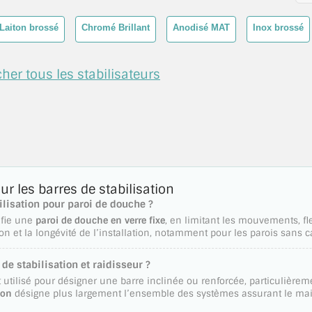
Laiton brossé
Chromé Brillant
Anodisé MAT
Inox brossé
cher tous les stabilisateurs
r les barres de stabilisation
ilisation pour paroi de douche ?
difie une
paroi de douche en verre fixe
, en limitant les mouvements, fle
ation et la longévité de l’installation, notamment pour les parois sans
 de stabilisation et raidisseur ?
 utilisé pour désigner une barre inclinée ou renforcée, particulière
ion
désigne plus largement l’ensemble des systèmes assurant le maint