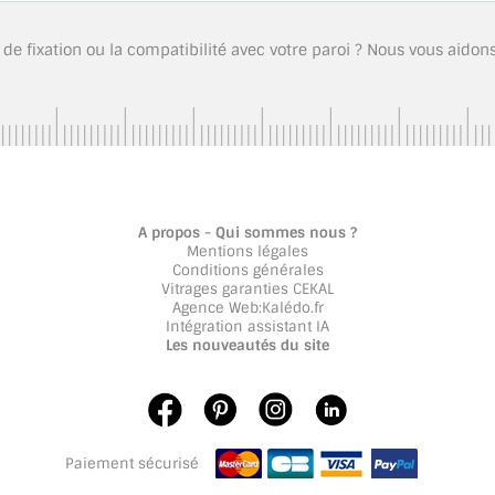
 de fixation ou la compatibilité avec votre paroi ? Nous vous aidon
A propos - Qui sommes nous ?
Mentions légales
Conditions générales
Vitrages garanties CEKAL
Agence Web
:
Kalédo.fr
Intégration assistant IA
Les nouveautés du site
Paiement sécurisé