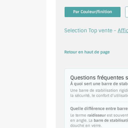
Par Couleur/finition
Selection Top vente -
Affi
Retour en haut de page
Questions fréquentes su
À quoi sert une barre de stab
Une barre de stabilisation rigi
la sécurité, le confort d’utilis
Quelle différence entre barre
Le terme
raidisseur
est souvent
en angle. La
barre de stabilisat
douche en verre.