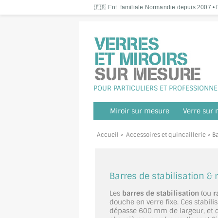
🇫🇷 Ent. familiale Normandie depuis 2007 • D
POUR PARTICULIERS ET PROFESSIONNE
Miroir sur mesure
Verre sur
Accueil
>
Accessoires et quincaillerie
> Ba
Barres de stabilisation &
Les
barres de stabilisation
(ou
r
douche en verre fixe. Ces stabil
dépasse 600 mm de largeur, et de