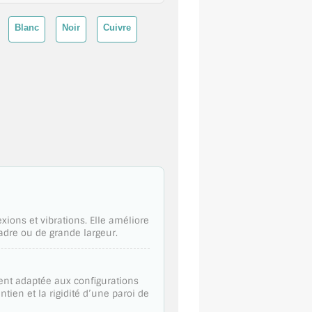
Blanc
Noir
Cuivre
xions et vibrations. Elle améliore
 cadre ou de grande largeur.
ment adaptée aux configurations
ien et la rigidité d’une paroi de