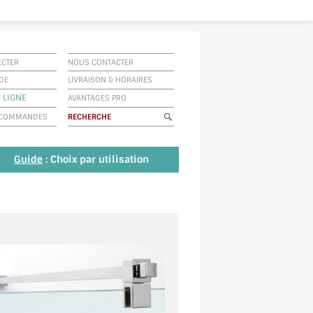
ECTER
NOUS CONTACTER
IDE
LIVRAISON
&
HORAIRES
 LIGNE
AVANTAGES PRO
E COMMANDES
Guide
: Choix par utilisation