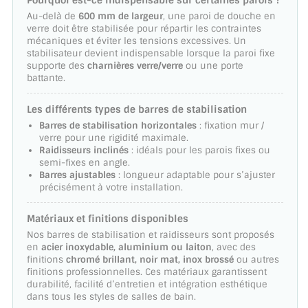
Pourquoi est-ce indispensable sur certaines parois ?
Au-delà de
600 mm de largeur
, une paroi de douche en
verre doit être stabilisée pour répartir les contraintes
mécaniques et éviter les tensions excessives. Un
stabilisateur devient indispensable lorsque la paroi fixe
supporte des
charnières verre/verre
ou une porte
battante.
Les différents types de barres de stabilisation
Barres de stabilisation horizontales
: fixation mur /
verre pour une rigidité maximale.
Raidisseurs inclinés
: idéals pour les parois fixes ou
semi-fixes en angle.
Barres ajustables
: longueur adaptable pour s’ajuster
précisément à votre installation.
Matériaux et finitions disponibles
Nos barres de stabilisation et raidisseurs sont proposés
en
acier inoxydable, aluminium ou laiton
, avec des
finitions
chromé brillant, noir mat, inox brossé
ou autres
finitions professionnelles. Ces matériaux garantissent
durabilité, facilité d’entretien et intégration esthétique
dans tous les styles de salles de bain.