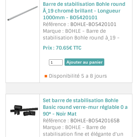
Barre de stabilisation Bohle round
Ã¸19 chromé brillant - Longueur
1000mm - BO5420101
Référence :
BOHLE-BO5420101
Marque : BOHLE - Barre de
stabilisation Bohle round à¸19 -
Chromé brillant.
Prix :
70.65€ TTC
Diamètre 19mm.
Matériau : laiton.
Disponibilité 5 a 8 jours
Set barre de stabilisation Bohle
Basic round verre-mur réglable 0 a
90° - Noir Mat
Référence :
BOHLE-BO5420165B
Marque : BOHLE - Barre de
stabilisation fine et élégante d'un