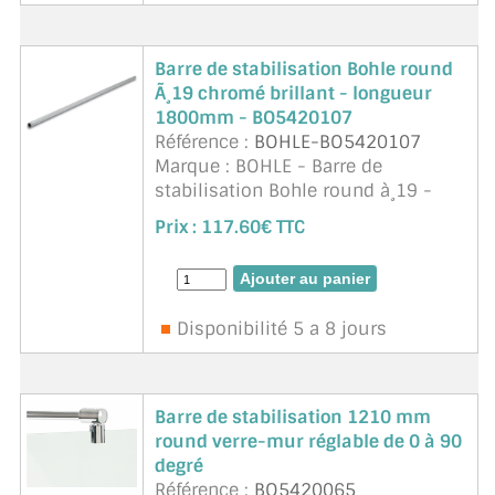
Barre de stabilisation Bohle round
Ã¸19 chromé brillant - longueur
1800mm - BO5420107
Référence :
BOHLE-BO5420107
Marque : BOHLE - Barre de
stabilisation Bohle round à¸19 -
Chromé brillant.
Prix :
117.60€ TTC
Diamètre 19mm.
Matériau : laiton.
Disponibilité 5 a 8 jours
Barre de stabilisation 1210 mm
round verre-mur réglable de 0 à 90
degré
Référence :
BO5420065