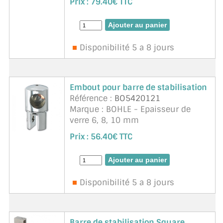
Prix :
79.40€ TTC
raccords (en sus). Diamètre 19mm.
Chromé brillant. Matériau : laiton.
Disponibilité 5 a 8 jours
Embout pour barre de stabilisation
Référence :
BO5420121
Marque : BOHLE - Epaisseur de
verre 6, 8, 10 mm
Prix :
56.40€ TTC
Disponibilité 5 a 8 jours
Barre de stabilisation Square