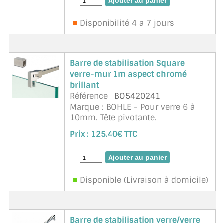
moderne et épu ...
suite
Disponibilité 4 a 7 jours
Barre de stabilisation Square
verre-mur 1m aspect chromé
brillant
Référence :
BO5420241
Marque : BOHLE - Pour verre 6 à
10mm. Tête pivotante.
Prix :
125.40€ TTC
Disponible (Livraison à domicile)
Barre de stabilisation verre/verre