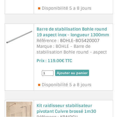
Disponibilité 5 a 8 jours
Barre de stabilisation Bohle round
19 aspect inox - longueur 1300mm
Référence :
BOHLE-BO5420007
Marque : BOHLE - Barre de
stabilisation Bohle round - aspect
inox brossé.
Prix :
119.00€ TTC
Diamètre 19mm.
Matériau : laiton.
Disponibilité 5 a 8 jours
Kit raidisseur stabilisateur
pivotant Cuivre brossé 1m30