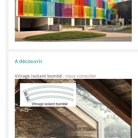
A découvrir
Vitrage isolant bombé
: nous consulter