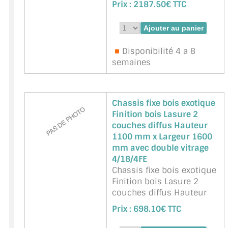
Prix :
2187.50€ TTC
mm avec double vitrage
4/18/4FE
Marque : BIGNON -
Référence :
BGN-CF-BOIS
Disponibilité 4 a 8
semaines
Chassis fixe bois exotique
Finition bois Lasure 2
couches diffus Hauteur
1100 mm x Largeur 1600
mm avec double vitrage
4/18/4FE
Chassis fixe bois exotique
Finition bois Lasure 2
couches diffus Hauteur
1100 mm x Largeur 1600
Prix :
698.10€ TTC
mm avec double vitrage
4/18/4FE