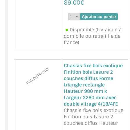
89.00€
Marque : NNPP Service
Miroiterie - Référence :
Kiso-Noir-3x9mm-150
Disponible (Livraison à
domicile ou retrait Ile de
france)
Chassis fixe bois exotique
Finition bois Lasure 2
couches diffus Forme
triangle rectangle
Hauteur 980 mm x
Largeur 3280 mm avec
double vitrage 4/18/4FE
Chassis fixe bois exotique
Finition bois Lasure 2
couches diffus Hauteur
980 mm x Largeur 3280