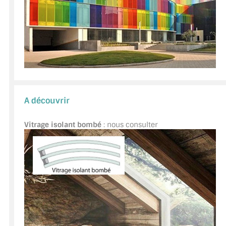
A découvrir
Vitrage isolant bombé
: nous consulter