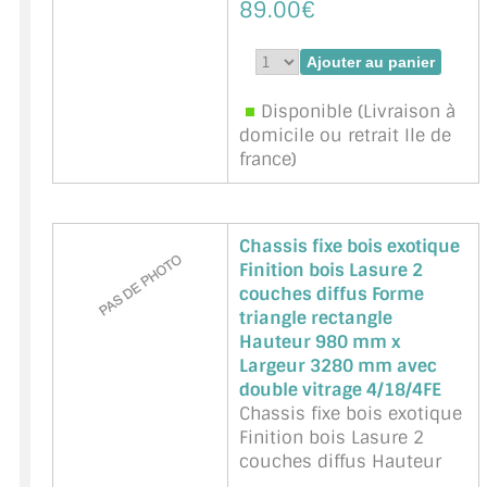
89.00€
Marque : NNPP Service
Miroiterie - Référence :
Kiso-Noir-3x9mm-150
Disponible (Livraison à
domicile ou retrait Ile de
france)
Chassis fixe bois exotique
Finition bois Lasure 2
couches diffus Forme
triangle rectangle
Hauteur 980 mm x
Largeur 3280 mm avec
double vitrage 4/18/4FE
Chassis fixe bois exotique
Finition bois Lasure 2
couches diffus Hauteur
980 mm x Largeur 3280