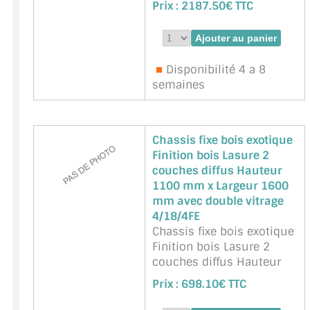
Prix :
2187.50€ TTC
mm avec double vitrage
4/18/4FE
Marque : BIGNON -
Référence :
BGN-CF-BOIS
Disponibilité 4 a 8
semaines
Chassis fixe bois exotique
Finition bois Lasure 2
couches diffus Hauteur
1100 mm x Largeur 1600
mm avec double vitrage
4/18/4FE
Chassis fixe bois exotique
Finition bois Lasure 2
couches diffus Hauteur
1100 mm x Largeur 1600
Prix :
698.10€ TTC
mm avec double vitrage
4/18/4FE