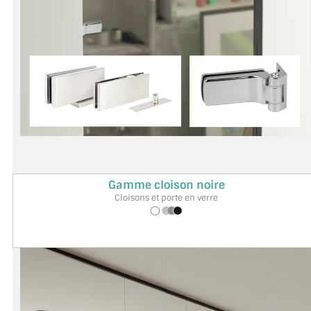
A PROPOS DE LA LIVRAISON
COMPTE PRO
MON PANIER
PLAN DU SITE
DÉCONNEXION
NOUS TROUVER - BUC 78
Gamme cloison noire
Cloisons et porte en verre
NOUS CONTACTER