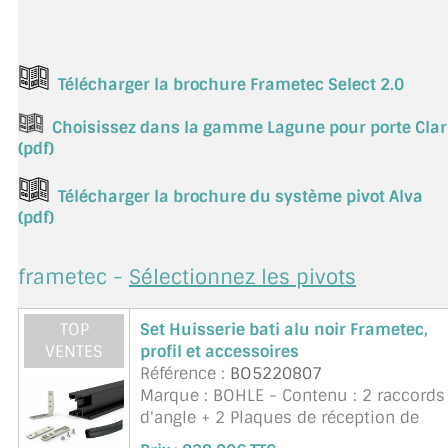
Télécharger la brochure Frametec Select 2.0
Choisissez dans la gamme Lagune pour porte Clar
(pdf)
Télécharger la brochure du système pivot Alva
(pdf)
frametec -
Sélectionnez les pivots
TOP
Set Huisserie bati alu noir Frametec,
VENTES
profil et accessoires
Référence :
BO5220807
Marque : BOHLE - Contenu : 2 raccords
d'angle + 2 Plaques de réception de
bande pour bande d'huisserie en alu +