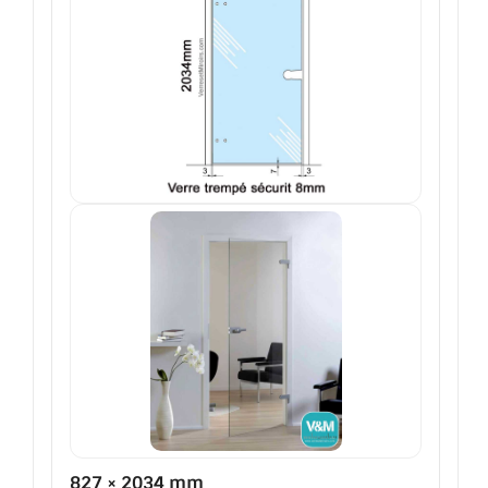
827 × 2034 mm