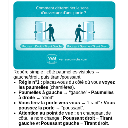
Repère simple : côté paumelles visibles →
gauche/droit, puis tirant/poussant.
Règle n°1 :
placez-vous du côté où vous
voyez
les paumelles
(charnières).
Paumelles à gauche
→ “gauche” •
Paumelles
à droite
→ “droit”.
Vous tirez la porte vers vous
→ “tirant” •
Vous
poussez la porte
→ “poussant”.
Attention au point de vue :
en changeant de
côté, le nom change :
Poussant droit = Tirant
gauche
et
Poussant gauche = Tirant droit
.