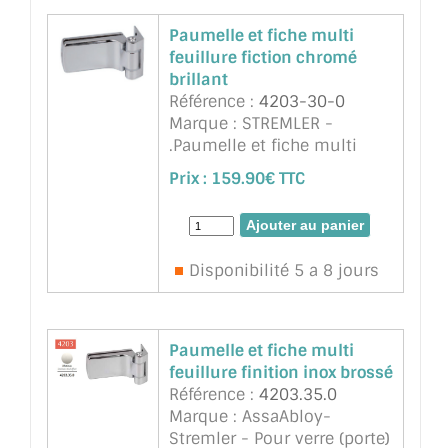
Paumelle et fiche multi
feuillure fiction chromé
brillant
Référence :
4203-30-0
Marque : STREMLER -
.Paumelle et fiche multi
feuillure fiction chromé
Prix :
159.90€ TTC
brillant
Disponibilité 5 a 8 jours
Paumelle et fiche multi
feuillure finition inox brossé
Référence :
4203.35.0
Marque : AssaAbloy-
Stremler - Pour verre (porte)