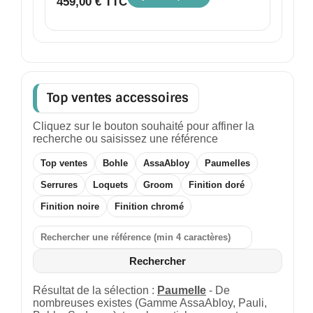
459,00 € TTC
Top ventes accessoires
Cliquez sur le bouton souhaité pour affiner la
recherche ou saisissez une référence
Top ventes
Bohle
AssaAbloy
Paumelles
Serrures
Loquets
Groom
Finition doré
Finition noire
Finition chromé
Rechercher
Résultat de la sélection :
Paumelle
- De
nombreuses existes (Gamme AssaAbloy, Pauli,