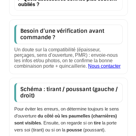
oubliés ?
Besoin d’une vérification avant
commande ?
Un doute sur la compatibilité (épaisseur,
perçages, sens d’ouverture, PMR) : envoie-nous
les infos et/ou photos, on te confirme la bonne
combinaison porte + quincaillerie.
Nous contacter
Schéma : tirant / poussant (gauche /
droit)
Pour éviter les erreurs, on détermine toujours le sens
d’ouverture
du côté où les paumelles (charnières)
sont visibles
. Ensuite, on regarde si on
tire
la porte
vers soi (tirant) ou si on la
pousse
(poussant).